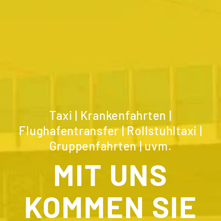
Taxi | Krankenfahrten |
Flughafentransfer | Rollstuhltaxi |
Gruppenfahrten | uvm.
MIT UNS
KOMMEN SIE