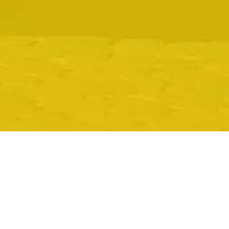
ALAMS TAXI
NEUWIED